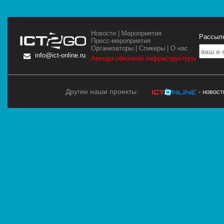
Новости
|
Мероприятия
Рассылк
Пресс-мероприятия
Организаторы
|
Спикеры
|
О нас
info@ict-online.ru
Аренда облачной инфраструктуры
Другие наши проекты:
- новос