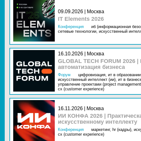
09.09.2026 | Москва
IT Elements 2026
Конференция
иб (информационная безо
сетевые технологии,
искусственный интелл
16.10.2026 | Москва
GLOBAL TECH FORUM 2026 |
автоматизация бизнеса
Форум
цифровизация,
ит в образовании 
искусственный интеллект (ии),
ит в бизнес
управление проектами (project management
cx (customer experience)
16.11.2026 | Москва
ИИ КОНФА 2026 | Практическ
искусственному интеллекту
Конференция
маркетинг,
hr (кадры),
иск
cx (customer experience)