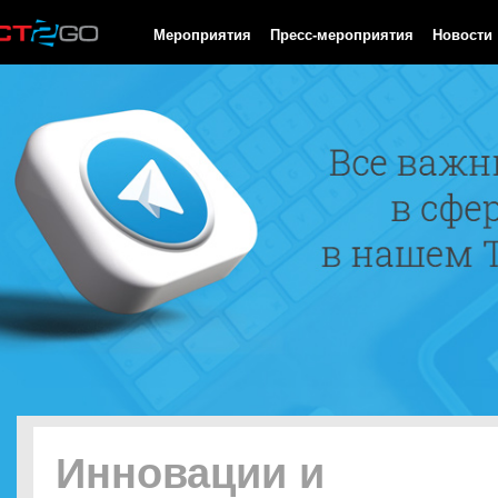
HTTP/1.0 200 OK Cache-Control: no-cache, private Date: Thu, 06
Мероприятия
Пресс-мероприятия
Новости
Инновации и