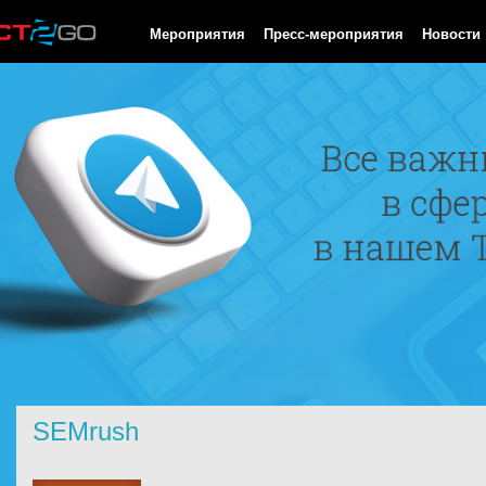
HTTP/1.0 200 OK Cache-Control: no-cache, private Date: Sun, 09
Мероприятия
Пресс-мероприятия
Новости
SEMrush