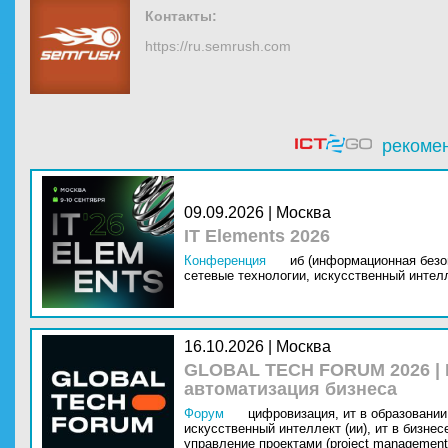
Контакты:
https://ru.semrush.com
рекоме
09.09.2026 | Москва
IT Elements 2026
Конференция
иб (информационная безо
сетевые технологии,
искусственный интелл
16.10.2026 | Москва
GLOBAL TECH FORUM 2026 |
автоматизация бизнеса
Форум
цифровизация,
ит в образовании 
искусственный интеллект (ии),
ит в бизнес
управление проектами (project management