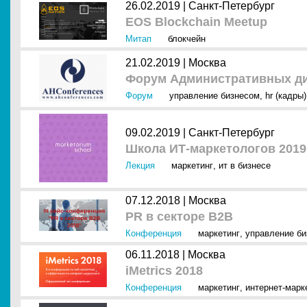
26.02.2019 |
Санкт-Петербург
EOS Blockchain Meetup
Митап
блокчейн
21.02.2019 |
Москва
Форум Административных ди
Форум
управление бизнесом
,
hr (кадры)
09.02.2019 |
Санкт-Петербург
Школа ИТ-маркетологов 2019
Лекция
маркетинг
,
ит в бизнесе
07.12.2018 |
Москва
PR в секторе B2B
Конференция
маркетинг
,
управление б
06.11.2018 |
Москва
iMetrics 2018
Конференция
маркетинг
,
интернет-марк