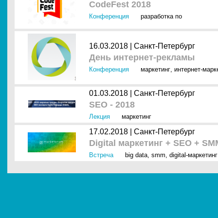
CodeFest 2018
Конференция
разработка по
16.03.2018 |
Санкт-Петербург
День интернет-рекламы
Конференция
маркетинг
,
интернет-марк
01.03.2018 |
Санкт-Петербург
SEO - 2018
Лекция
маркетинг
17.02.2018 |
Санкт-Петербург
Digital маркетинг + SEO + SM
Встреча
big data
,
smm
,
digital-маркетинг