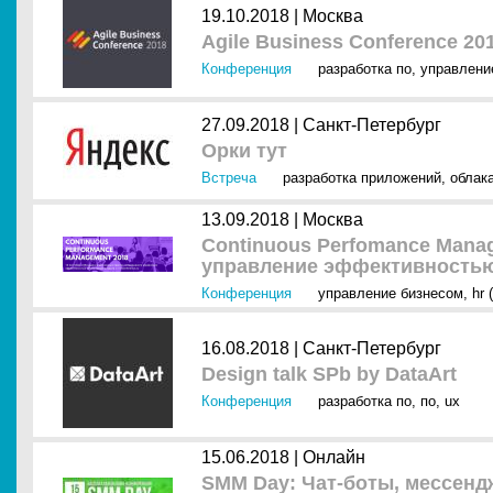
19.10.2018 |
Москва
Agile Business Conference 20
Конференция
разработка по
,
управлени
27.09.2018 |
Санкт-Петербург
Орки тут
Встреча
разработка приложений
,
облак
13.09.2018 |
Москва
Continuous Perfomance Mana
управление эффективностью
Конференция
управление бизнесом
,
hr 
16.08.2018 |
Санкт-Петербург
Design talk SPb by DataArt
Конференция
разработка по
,
по
,
ux
15.06.2018 |
Онлайн
SMM Day: Чат-боты, мессенд