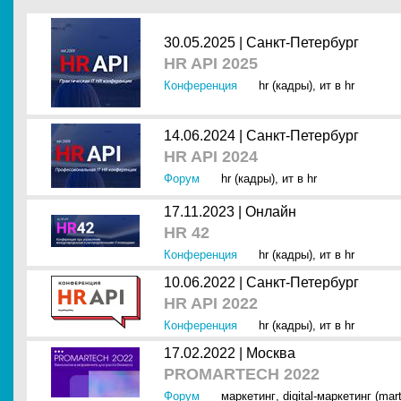
30.05.2025 |
Санкт-Петербург
HR API 2025
Конференция
hr (кадры)
,
ит в hr
14.06.2024 |
Санкт-Петербург
HR API 2024
Форум
hr (кадры)
,
ит в hr
17.11.2023 |
Онлайн
HR 42
Конференция
hr (кадры)
,
ит в hr
10.06.2022 |
Санкт-Петербург
HR API 2022
Конференция
hr (кадры)
,
ит в hr
17.02.2022 |
Москва
PROMARTECH 2022
Форум
маркетинг
,
digital-маркетинг (mar