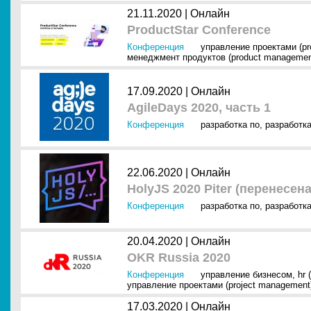
21.11.2020 |
Онлайн
ProductStar Conference
Конференция
управление проектами (pr
менеджмент продуктов (product managemen
17.09.2020 |
Онлайн
AgileDays 2020, часть 1
Конференция
разработка по
,
разработк
22.06.2020 |
Онлайн
HolyJS 2020 Piter (перенесен
Конференция
разработка по
,
разработк
20.04.2020 |
Онлайн
OKR Russia 2020
Конференция
управление бизнесом
,
hr 
управление проектами (project management
17.03.2020 |
Онлайн