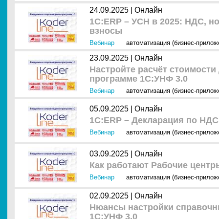
24.09.2025 |
Онлайн
1С:ERP – УСН в 2025: НДС, 
взносы
Вебинар
автоматизация (бизнес-прилож
23.09.2025 |
Онлайн
Настройте расчёт стоимости 
программе 1С:УНФ 3.0
Вебинар
автоматизация (бизнес-прилож
05.09.2025 |
Онлайн
1С:ERP – Декларация по НДС 
Вебинар
автоматизация (бизнес-прилож
03.09.2025 |
Онлайн
Как работают Рабочие центр
Вебинар
автоматизация (бизнес-прилож
02.09.2025 |
Онлайн
Нюансы настройки справочн
1С:УНФ 3.0