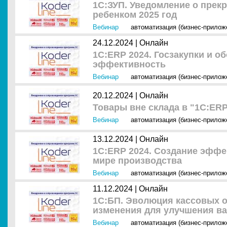
1С:ЗУП. Уведомление о прекр
ребенком 2025 год
Вебинар
автоматизация (бизнес-прилож
24.12.2024 |
Онлайн
1С:ERP 2024. Госзакупки и о
эффективность
Вебинар
автоматизация (бизнес-прилож
20.12.2024 |
Онлайн
Товары вне склада в "1С:ER
Вебинар
автоматизация (бизнес-прилож
13.12.2024 |
Онлайн
1С:ERP 2024. Создание эффе
мире производства
Вебинар
автоматизация (бизнес-прилож
11.12.2024 |
Онлайн
1С:БП. Эволюция кассовых о
изменения для улучшения ва
Вебинар
автоматизация (бизнес-прилож