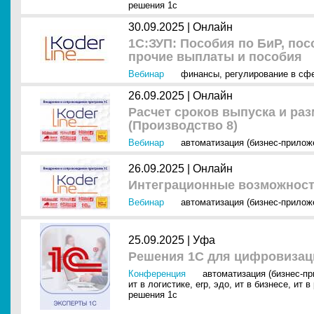
решения 1с
30.09.2025 |
Онлайн
1С:ЗУП: Пособия по БиР, пос
прочие выплаты и пособия
Вебинар
финансы
,
регулирование в сф
26.09.2025 |
Онлайн
Расчет сроков выпуска и ра
(Производство 8)
Вебинар
автоматизация (бизнес-прилож
26.09.2025 |
Онлайн
Интеграционные возможност
Вебинар
автоматизация (бизнес-прилож
25.09.2025 |
Уфа
Решения 1С для цифровизац
Конференция
автоматизация (бизнес-п
ит в логистике
,
erp
,
эдо
,
ит в бизнесе
,
ит в
решения 1с