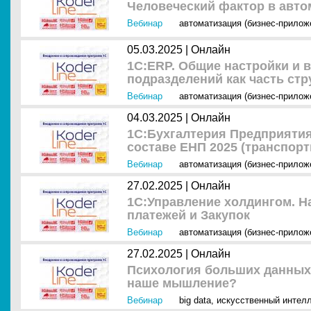
Человеческий фактор в авт
Вебинар
автоматизация (бизнес-прилож
05.03.2025 |
Онлайн
1С:ERP. Общие настройки и 
подразделений как часть ст
Вебинар
автоматизация (бизнес-прилож
04.03.2025 |
Онлайн
1С:Бухгалтерия Предприятия
составе ЕНП 2025 (транспор
Вебинар
автоматизация (бизнес-прилож
27.02.2025 |
Онлайн
1С:Управление холдингом. Н
платежей и Закупок
Вебинар
автоматизация (бизнес-прилож
27.02.2025 |
Онлайн
Психология больших данных 
наше мышление?
Вебинар
big data
,
искусственный интелл