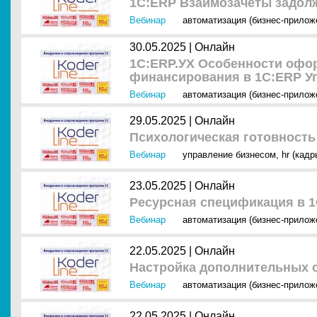
1С:ERP Взаимозачеты задол
Вебинар
автоматизация (бизнес-прилож
30.05.2025 |
Онлайн
1С:ERP.УХ Особенности офо
финансирования в 1C:ERP У
Вебинар
автоматизация (бизнес-прилож
29.05.2025 |
Онлайн
Психологическая готовност
Вебинар
управление бизнесом
,
hr (кадр
23.05.2025 |
Онлайн
Ресурсная спецификация в 
Вебинар
автоматизация (бизнес-прилож
22.05.2025 |
Онлайн
Настройка дополнительных с
Вебинар
автоматизация (бизнес-прилож
22.05.2025 |
Онлайн