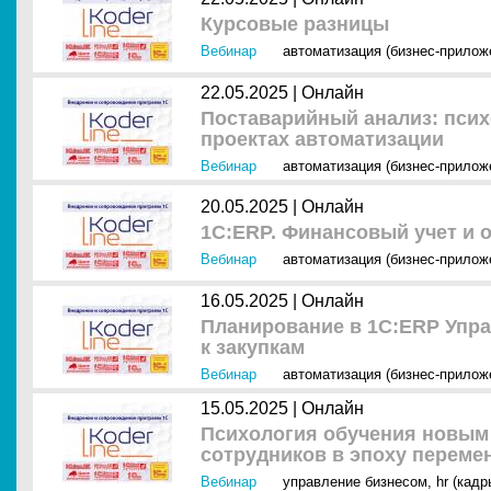
Курсовые разницы
Вебинар
автоматизация (бизнес-прилож
22.05.2025 |
Онлайн
Поставарийный анализ: псих
проектах автоматизации
Вебинар
автоматизация (бизнес-прилож
20.05.2025 |
Онлайн
1С:ERP. Финансовый учет и 
Вебинар
автоматизация (бизнес-прилож
16.05.2025 |
Онлайн
Планирование в 1С:ERP Упра
к закупкам
Вебинар
автоматизация (бизнес-прилож
15.05.2025 |
Онлайн
Психология обучения новым 
сотрудников в эпоху переме
Вебинар
управление бизнесом
,
hr (кадр