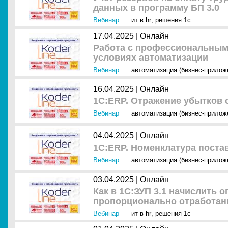
данных в программу БП 3.0
Вебинар
ит в hr
,
решения 1с
17.04.2025 |
Онлайн
Работа с профессиональным
условиях автоматизации
Вебинар
автоматизация (бизнес-прилож
16.04.2025 |
Онлайн
1С:ERP. Отражение убытков 
Вебинар
автоматизация (бизнес-прилож
04.04.2025 |
Онлайн
1С:ERP. Номенклатура поста
Вебинар
автоматизация (бизнес-прилож
03.04.2025 |
Онлайн
Как в 1С:ЗУП 3.1 начислить о
пропорционально отработан
Вебинар
ит в hr
,
решения 1с