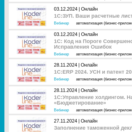
03.12.2024 |
Онлайн
1С:ЗУП. Ваши расчетные лист
Вебинар
автоматизация (бизнес-прилож
03.12.2024 |
Онлайн
1С: Код на Пороге Совершен
Исправления Ошибок
Вебинар
автоматизация (бизнес-прилож
28.11.2024 |
Онлайн
1С:ERP 2024. УСН и патент 2
Вебинар
автоматизация (бизнес-прилож
28.11.2024 |
Онлайн
1С:Управление холдингом. Н
«Бюджетирование»
Вебинар
автоматизация (бизнес-прилож
27.11.2024 |
Онлайн
Заполнение таможенной дек