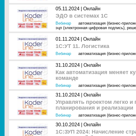
05.11.2024 |
Онлайн
ЭДО в системах 1С
Вебинар
автоматизация (бизнес-прилож
эцп (электронная цифровая подпись)
,
реше
01.11.2024 |
Онлайн
1С:УТ 11. Логистика
Вебинар
автоматизация (бизнес-прилож
31.10.2024 |
Онлайн
Как автоматизация меняет ку
команде
Вебинар
автоматизация (бизнес-прилож
31.10.2024 |
Онлайн
Управлять проектом легко и
планирования и реализации
Вебинар
автоматизация (бизнес-прилож
30.10.2024 |
Онлайн
1С:ЗУП 2024: Начисление ст