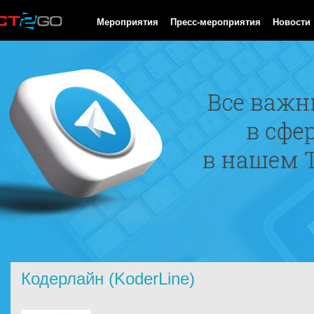
HTTP/1.0 200 OK Cache-Control: no-cache, private Date: Sat, 08 
Мероприятия
Пресс-мероприятия
Новости
Кодерлайн (KoderLine)