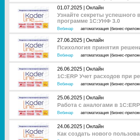
01.07.2025 |
Онлайн
Узнайте секреты успешного 
программе 1С:УНФ 3.0
Вебинар
автоматизация (бизнес-прилож
27.06.2025 |
Онлайн
Психология принятия решен
Вебинар
автоматизация (бизнес-прилож
26.06.2025 |
Онлайн
1С:ERP Учет расходов при р
Вебинар
автоматизация (бизнес-прилож
25.06.2025 |
Онлайн
Работа с аналогами в 1С:ERP
Вебинар
автоматизация (бизнес-прилож
24.06.2025 |
Онлайн
Как создать нового пользова