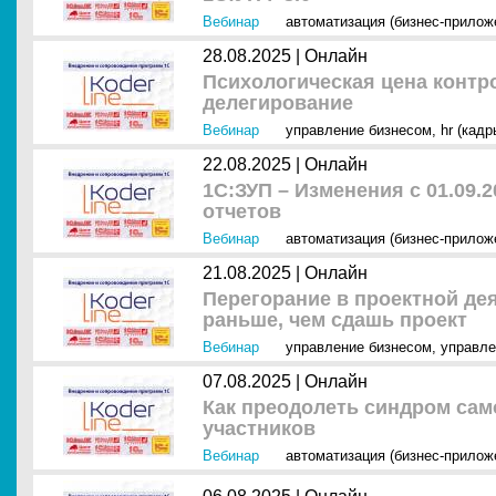
Вебинар
автоматизация (бизнес-прилож
28.08.2025 |
Онлайн
Психологическая цена контр
делегирование
Вебинар
управление бизнесом
,
hr (кадр
22.08.2025 |
Онлайн
1С:ЗУП – Изменения с 01.09.
отчетов
Вебинар
автоматизация (бизнес-прилож
21.08.2025 |
Онлайн
Перегорание в проектной дея
раньше, чем сдашь проект
Вебинар
управление бизнесом
,
управле
07.08.2025 |
Онлайн
Как преодолеть синдром сам
участников
Вебинар
автоматизация (бизнес-прилож