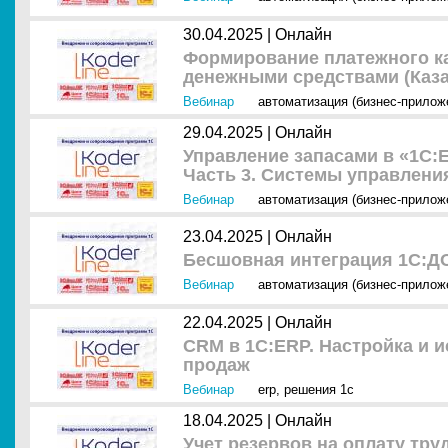
30.04.2025 |
Онлайн
Формирование платежного к
денежными средствами (Каза
Вебинар
автоматизация (бизнес-прилож
29.04.2025 |
Онлайн
Управление запасами в «1С:
Часть 3. Системы управлени
Вебинар
автоматизация (бизнес-прилож
23.04.2025 |
Онлайн
Бесшовная интеграция 1С:ДО
Вебинар
автоматизация (бизнес-прилож
22.04.2025 |
Онлайн
CRM в 1С:ERP. Настройка и 
продаж
Вебинар
erp
,
решения 1с
18.04.2025 |
Онлайн
Учет резервов на оплату тру