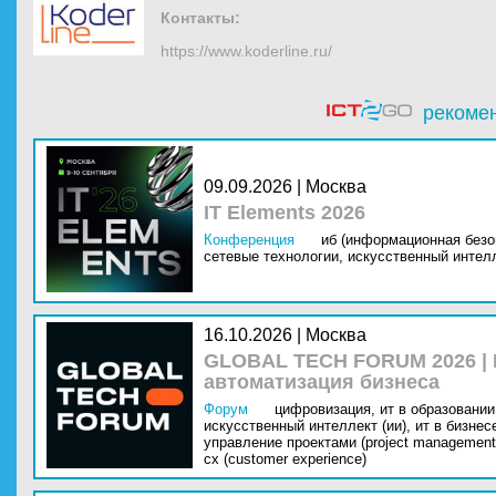
Контакты:
https://www.koderline.ru/
рекоме
09.09.2026 | Москва
IT Elements 2026
Конференция
иб (информационная безо
сетевые технологии,
искусственный интелл
16.10.2026 | Москва
GLOBAL TECH FORUM 2026 |
автоматизация бизнеса
Форум
цифровизация,
ит в образовании 
искусственный интеллект (ии),
ит в бизнес
управление проектами (project management
cx (customer experience)