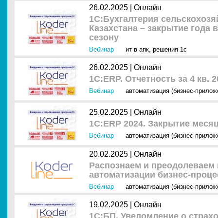
26.02.2025 |
Онлайн
1С:Бухгалтерия сельскохозя
Казахстана – закрытие года 
сезону
Вебинар
ит в апк
,
решения 1с
26.02.2025 |
Онлайн
1С:ERP. Отчетность за 4 кв. 2
Вебинар
автоматизация (бизнес-прилож
25.02.2025 |
Онлайн
1С:ERP 2024. Закрытие меся
Вебинар
автоматизация (бизнес-прилож
20.02.2025 |
Онлайн
Распознаем и преодолеваем 
автоматизации бизнес-проце
Вебинар
автоматизация (бизнес-прилож
19.02.2025 |
Онлайн
1С:БП. Уведомление о страх