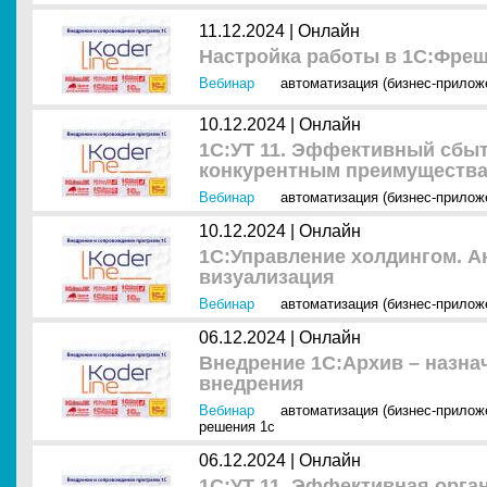
11.12.2024 |
Онлайн
Настройка работы в 1С:Фре
Вебинар
автоматизация (бизнес-прилож
10.12.2024 |
Онлайн
1С:УТ 11. Эффективный сбыт
конкурентным преимуществ
Вебинар
автоматизация (бизнес-прилож
10.12.2024 |
Онлайн
1С:Управление холдингом. А
визуализация
Вебинар
автоматизация (бизнес-прилож
06.12.2024 |
Онлайн
Внедрение 1С:Архив – назна
внедрения
Вебинар
автоматизация (бизнес-прилож
решения 1с
06.12.2024 |
Онлайн
1С:УТ 11. Эффективная орга