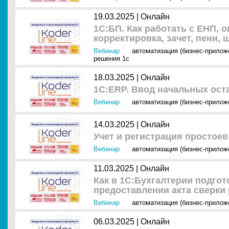
19.03.2025 |
Онлайн
1С:БП. Как работать с ЕНП, о
корректировка, зачет, пени,
Вебинар
автоматизация (бизнес-прилож
решения 1с
18.03.2025 |
Онлайн
1С:ERP. Ввод начальных ост
Вебинар
автоматизация (бизнес-прилож
14.03.2025 |
Онлайн
Учет и регистрация простоев
Вебинар
автоматизация (бизнес-прилож
11.03.2025 |
Онлайн
Как в 1С:Бухгалтерии подго
предоставлении акта сверки
Вебинар
автоматизация (бизнес-прилож
06.03.2025 |
Онлайн