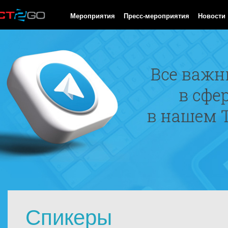
HTTP/1.0 200 OK Cache-Control: no-cache, private Date: Sun, 09
Мероприятия
Пресс-мероприятия
Новости
Спикеры