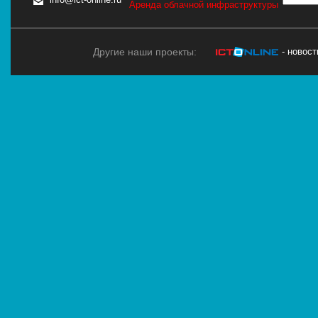
Аренда облачной инфраструктуры
Другие наши проекты:
- новос