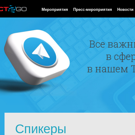
HTTP/1.0 200 OK Cache-Control: no-cache, private Date: Fri, 07 
Мероприятия
Пресс-мероприятия
Новости
Спикеры