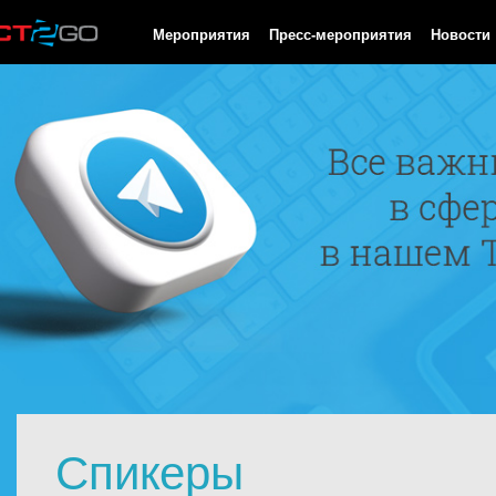
HTTP/1.0 200 OK Cache-Control: no-cache, private Date: Sat, 08 
Мероприятия
Пресс-мероприятия
Новости
Спикеры