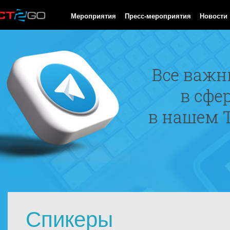
HTTP/1.0 200 OK Cache-Control: no-cache, private Date: Fri, 07 
Мероприятия
Пресс-мероприятия
Новости
Спикеры