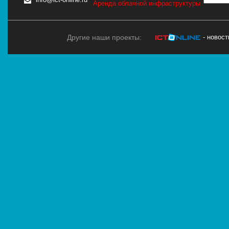
Аренда облачной инфраструктуры
Другие наши проекты:
- новос