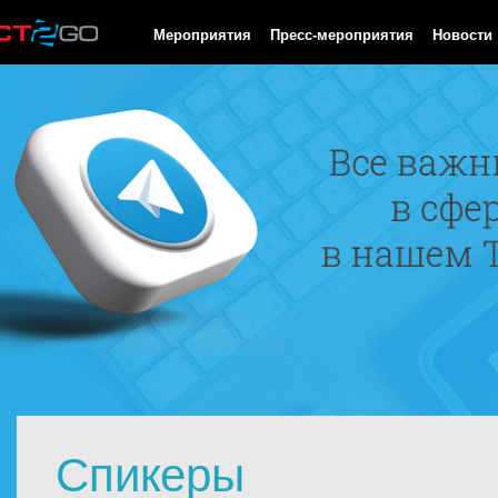
HTTP/1.0 200 OK Cache-Control: no-cache, private Date: Sat, 08 
Мероприятия
Пресс-мероприятия
Новости
Спикеры